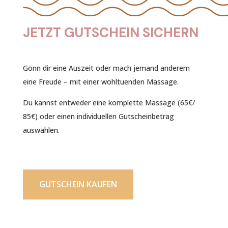
JETZT GUTSCHEIN SICHERN
Gönn dir eine Auszeit oder mach jemand anderem
eine Freude – mit einer wohltuenden Massage.
Du kannst entweder eine komplette Massage (65€/
85€) oder einen individuellen Gutscheinbetrag
auswählen.
GUTSCHEIN KAUFEN