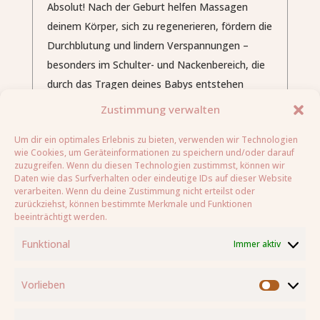
Absolut! Nach der Geburt helfen Massagen
deinem Körper, sich zu regenerieren, fördern die
Durchblutung und lindern Verspannungen –
besonders im Schulter- und Nackenbereich, die
durch das Tragen deines Babys entstehen
können.
Zustimmung verwalten
Um dir ein optimales Erlebnis zu bieten, verwenden wir Technologien
wie Cookies, um Geräteinformationen zu speichern und/oder darauf
Sind Massagen auch etwas für
zuzugreifen. Wenn du diesen Technologien zustimmst, können wir
Frauen, die nicht schwanger
Daten wie das Surfverhalten oder eindeutige IDs auf dieser Website
sind?
verarbeiten. Wenn du deine Zustimmung nicht erteilst oder
zurückziehst, können bestimmte Merkmale und Funktionen
beeinträchtigt werden.
Kann ich einen Gutschein für
Funktional
Immer aktiv
die Massagen kaufen oder
verschenken?
Vorlieben
Vorlieb