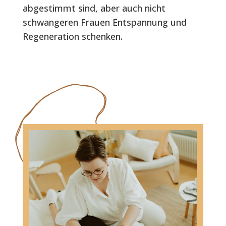
abgestimmt sind, aber auch nicht
schwangeren Frauen Entspannung und
Regeneration schenken.